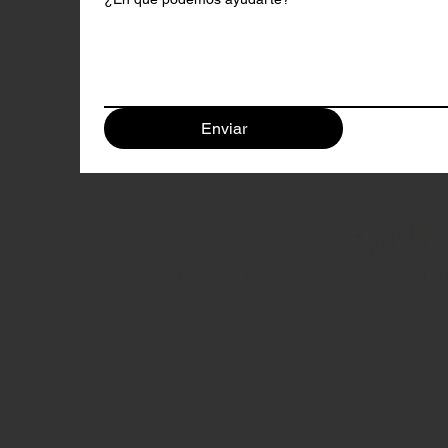
Enviar
© 2024 by CGAIA. All photographs and vide