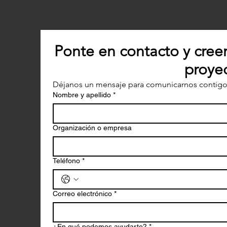
Ponte en contacto y cree
proyec
Déjanos un mensaje para comunicarnos contigo
Nombre y apellido
*
Organización o empresa
Teléfono
*
Correo electrónico
*
¿En qué podemos ayudarte?
*