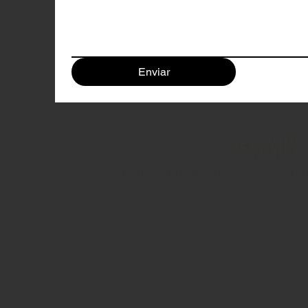
Enviar
© 2024 by CGAIA. All photographs and vide