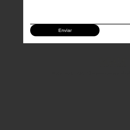
Enviar
© 2024 by CGAIA. All photographs and vide