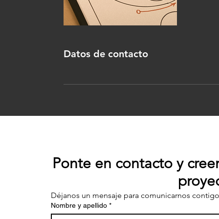
Datos de contacto
Ponte en contacto y cree
proyec
Déjanos un mensaje para comunicarnos contigo
Nombre y apellido
*