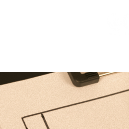
Página principal
Sobre nosotras
Nuestros s