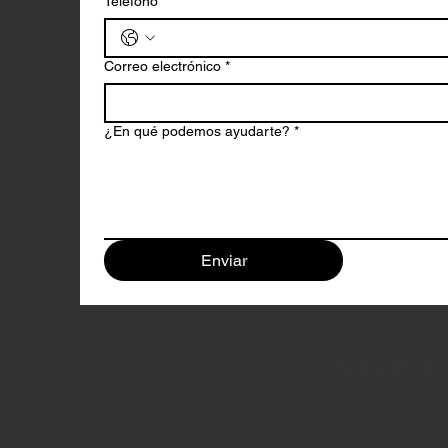
Teléfono
*
Correo electrónico
*
¿En qué podemos ayudarte?
*
Enviar
© 2024 por CGAIA. Todas las fotografías y 