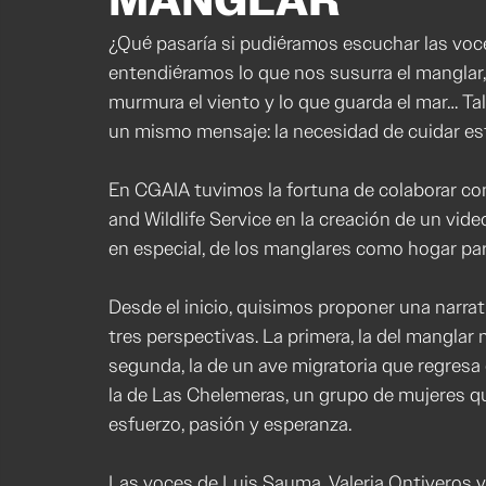
MANGLAR
¿Qué pasaría si pudiéramos escuchar las voce
entendiéramos lo que nos susurra el manglar, 
murmura el viento y lo que guarda el mar… Ta
un mismo mensaje: la necesidad de cuidar e
En CGAIA tuvimos la fortuna de colaborar con
and Wildlife Service en la creación de un vid
en especial, de los manglares como hogar par
Desde el inicio, quisimos proponer una narrati
tres perspectivas. La primera, la del manglar 
segunda, la de un ave migratoria que regresa c
la de Las Chelemeras, un grupo de mujeres qu
esfuerzo, pasión y esperanza.
Las voces de Luis Sauma, Valeria Ontiveros y 