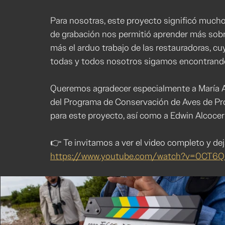
Para nosotras, este proyecto significó much
de grabación nos permitió aprender más sobre
más el arduo trabajo de las restauradoras, c
todas y todos nosotros sigamos encontrando
Queremos agradecer especialmente a María An
del Programa de Conservación de Aves de Pro
para este proyecto, así como a Edwin Alcocer 
👉 Te invitamos a ver el video completo y d
https://www.youtube.com/watch?v=0CT6Q